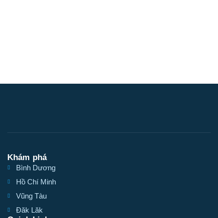
Khám phá
Bình Dương
Hồ Chí Minh
Vũng Tàu
Đăk Lăk