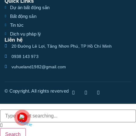
Quick Links
Dự án bất động sản
Bất động sản
Tin tức
Dịch vụ pháp lý
Liên hệ
20 Đường Lê Lợi, Tăng Nhơn Phú, TP Hồ Chí Minh
0938 143 973
vuhueland1982@gmail.com
© Copyright. All rights reverved
Search