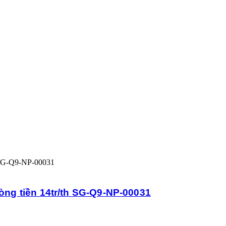
Dòng tiền 14tr/th SG-Q9-NP-00031