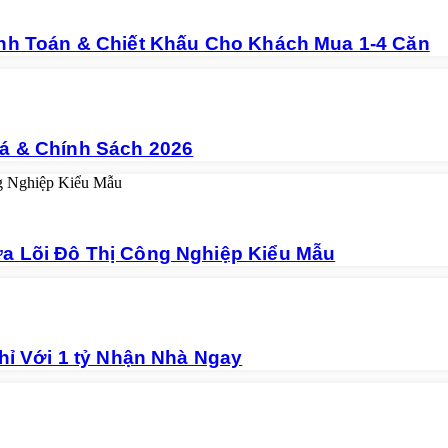
nh Toán & Chiết Khấu Cho Khách Mua 1-4 Căn
á & Chính Sách 2026
a Lõi Đô Thị Công Nghiệp Kiểu Mẫu
hỉ Với 1 tỷ Nhận Nhà Ngay