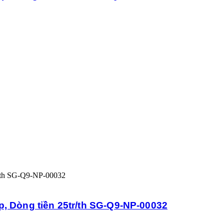
p, Dòng tiền 25tr/th SG-Q9-NP-00032