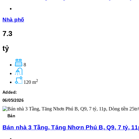
Nhà phố
7.3
tỷ
8
2
120 m
Added:
06/05/2026
Bán
Bán nhà 3 Tầng, Tăng Nhơn Phú B, Q9, 7 tỷ, 11