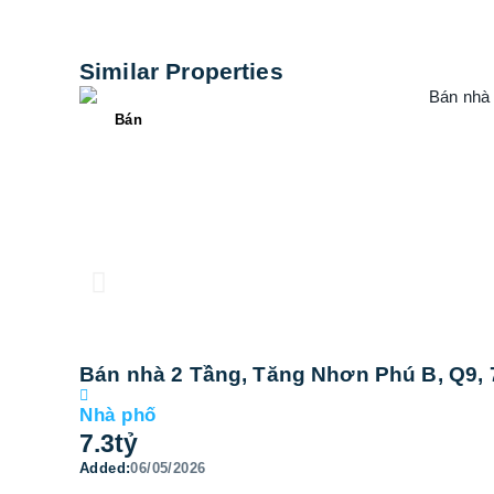
Similar Properties
Bán
Bán nhà 2 Tầng, Tăng Nhơn Phú B, Q9, 7
Nhà phố
7.3
tỷ
Added:
06/05/2026