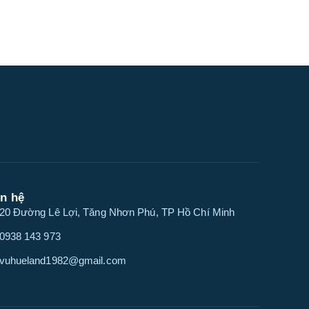
ên hệ
20 Đường Lê Lợi, Tăng Nhơn Phú, TP Hồ Chí Minh
0938 143 973
vuhueland1982@gmail.com