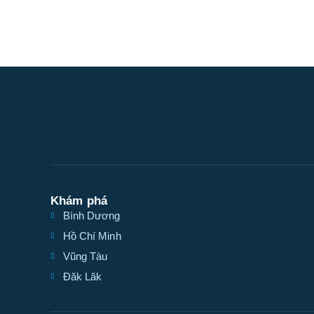
Khám phá
Bình Dương
Hồ Chí Minh
Vũng Tàu
Đăk Lăk