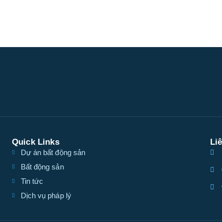
Quick Links
Li
Dự án bất động sản
Bất động sản
Tin tức
Dịch vụ pháp lý