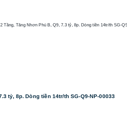
.3 tỷ, 8p. Dòng tiền 14tr/th SG-Q9-NP-00033