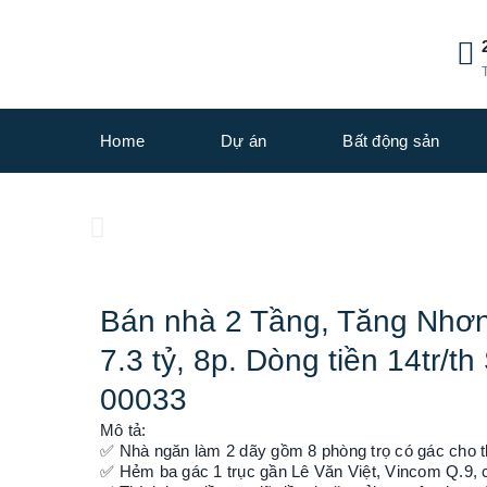
Home
Dự án
Bất động sản
Bán nhà 2 Tầng, Tăng Nhơn
7.3 tỷ, 8p. Dòng tiền 14tr/
00033
Mô tả:
✅ Nhà ngăn làm 2 dãy gồm 8 phòng trọ có gác cho th
✅ Hẻm ba gác 1 trục gần Lê Văn Việt, Vincom Q.9, 