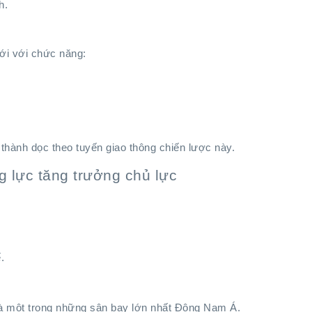
h.
ới với chức năng:
 thành dọc theo tuyến giao thông chiến lược này.
g lực tăng trưởng chủ lực
.
 là một trong những sân bay lớn nhất Đông Nam Á.