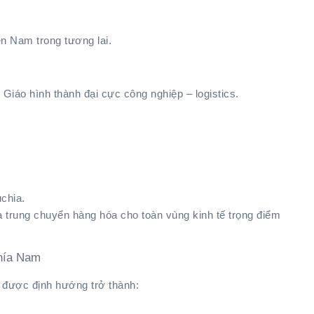
n Nam trong tương lai.
iáo hình thành đại cực công nghiệp – logistics.
chia.
à trung chuyển hàng hóa cho toàn vùng kinh tế trọng điểm
phía Nam
 được định hướng trở thành: