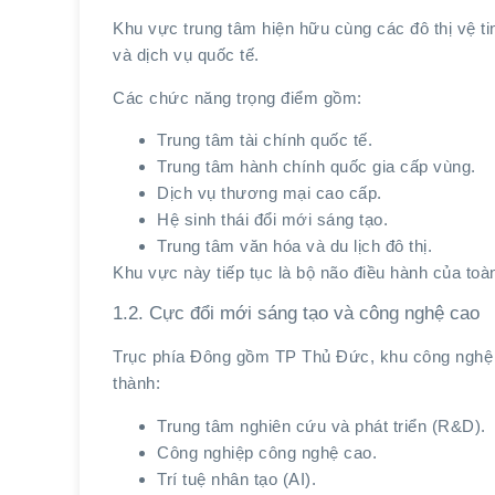
Khu vực trung tâm hiện hữu cùng các đô thị vệ tin
và dịch vụ quốc tế.
Các chức năng trọng điểm gồm:
Trung tâm tài chính quốc tế.
Trung tâm hành chính quốc gia cấp vùng.
Dịch vụ thương mại cao cấp.
Hệ sinh thái đổi mới sáng tạo.
Trung tâm văn hóa và du lịch đô thị.
Khu vực này tiếp tục là bộ não điều hành của toàn
1.2. Cực đổi mới sáng tạo và công nghệ cao
Trục phía Đông gồm TP Thủ Đức, khu công nghệ 
thành:
Trung tâm nghiên cứu và phát triển (R&D).
Công nghiệp công nghệ cao.
Trí tuệ nhân tạo (AI).