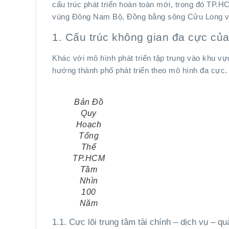
cấu trúc phát triển hoàn toàn mới, trong đó TP.H
vùng Đông Nam Bộ, Đồng bằng sông Cửu Long và 
1. Cấu trúc không gian đa cực củ
Khác với mô hình phát triển tập trung vào khu v
hướng thành phố phát triển theo mô hình đa cực.
Bản Đồ
Quy
Hoạch
Tổng
Thể
TP.HCM
Tầm
Nhìn
100
Năm
1.1. Cực lõi trung tâm tài chính – dịch vụ – quả