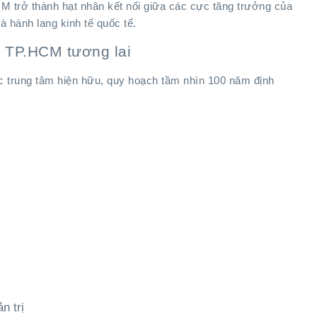
CM trở thành hạt nhân kết nối giữa các cực tăng trưởng của
hành lang kinh tế quốc tế.
a TP.HCM tương lai
ực trung tâm hiện hữu, quy hoạch tầm nhìn 100 năm định
n trị