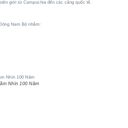
n biên giới từ Campuchia đến các cảng quốc tế.
n Đông Nam Bộ nhằm:
Tầm Nhìn 100 Năm