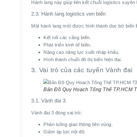
Hành lang này giúp liên kết chuỗi logistics xuyê
2.3. Hành lang logistics ven biển
Một hành lang mới được hình thành dọc bờ biể
Kết nối các cảng biển.
Phát triển kinh tế biển.
Nâng cao năng lực xuất nhập khẩu.
Hình thành chuỗi đô thị biển hiện đại.
3. Vai trò của các tuyến Vành đai
Bản Đồ Quy Hoạch Tổng Thể TP.HCM 
3.1. Vành đai 3
Vành đai 3 đóng vai trò:
Phân luồng giao thông liên vùng.
Giảm áp lực nội đô.