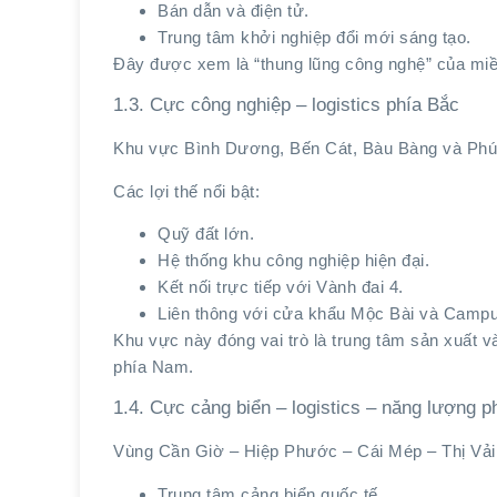
Bán dẫn và điện tử.
Trung tâm khởi nghiệp đổi mới sáng tạo.
Đây được xem là “thung lũng công nghệ” của miề
1.3. Cực công nghiệp – logistics phía Bắc
Khu vực Bình Dương, Bến Cát, Bàu Bàng và Phú G
Các lợi thế nổi bật:
Quỹ đất lớn.
Hệ thống khu công nghiệp hiện đại.
Kết nối trực tiếp với Vành đai 4.
Liên thông với cửa khẩu Mộc Bài và Campu
Khu vực này đóng vai trò là trung tâm sản xuất v
phía Nam.
1.4. Cực cảng biển – logistics – năng lượng 
Vùng Cần Giờ – Hiệp Phước – Cái Mép – Thị Vải
Trung tâm cảng biển quốc tế.