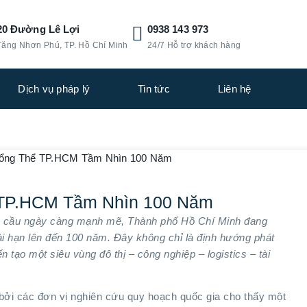
20 Đường Lê Lợi
0938 143 973
Tăng Nhơn Phú, TP. Hồ Chí Minh
24/7 Hỗ trợ khách hàng
Dịch vụ pháp lý
Tin tức
Liên hệ
 TP.HCM Tầm Nhìn 100 Năm
oàn cầu ngày càng mạnh mẽ, Thành phố Hồ Chí Minh đang
ài hạn lên đến 100 năm. Đây không chỉ là định hướng phát
n tạo một siêu vùng đô thị – công nghiệp – logistics – tài
ởi các đơn vị nghiên cứu quy hoạch quốc gia cho thấy một