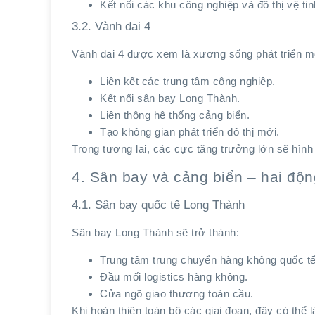
Kết nối các khu công nghiệp và đô thị vệ tin
3.2. Vành đai 4
Vành đai 4 được xem là xương sống phát triển m
Liên kết các trung tâm công nghiệp.
Kết nối sân bay Long Thành.
Liên thông hệ thống cảng biển.
Tạo không gian phát triển đô thị mới.
Trong tương lai, các cực tăng trưởng lớn sẽ hình
4. Sân bay và cảng biển – hai độn
4.1. Sân bay quốc tế Long Thành
Sân bay Long Thành sẽ trở thành:
Trung tâm trung chuyển hàng không quốc tế
Đầu mối logistics hàng không.
Cửa ngõ giao thương toàn cầu.
Khi hoàn thiện toàn bộ các giai đoạn, đây có thể