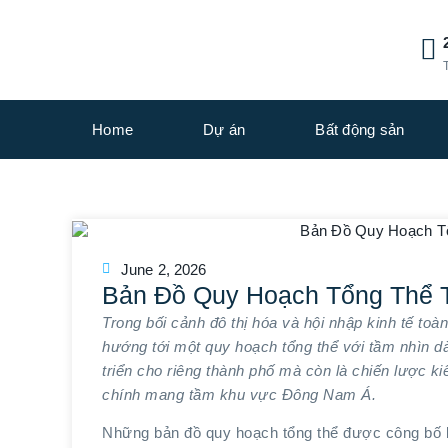
Home
Dự án
Bất động sản
June 2, 2026
Bản Đồ Quy Hoạch Tổng Thể
Trong bối cảnh đô thị hóa và hội nhập kinh tế t
hướng tới một quy hoạch tổng thể với tầm nhìn d
triển cho riêng thành phố mà còn là chiến lược kiế
chính mang tầm khu vực Đông Nam Á.
Những bản đồ quy hoạch tổng thể được công bố b