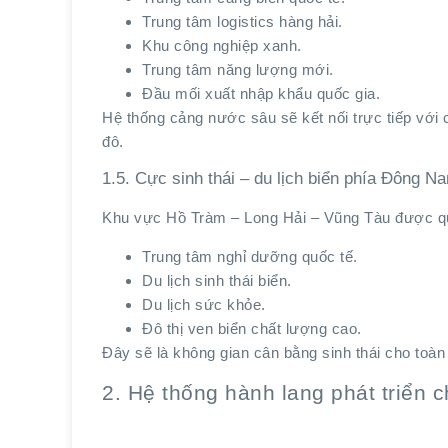
Trung tâm logistics hàng hải.
Khu công nghiệp xanh.
Trung tâm năng lượng mới.
Đầu mối xuất nhập khẩu quốc gia.
Hệ thống cảng nước sâu sẽ kết nối trực tiếp với 
đô.
1.5. Cực sinh thái – du lịch biển phía Đông N
Khu vực Hồ Tràm – Long Hải – Vũng Tàu được q
Trung tâm nghỉ dưỡng quốc tế.
Du lịch sinh thái biển.
Du lịch sức khỏe.
Đô thị ven biển chất lượng cao.
Đây sẽ là không gian cân bằng sinh thái cho toàn 
2. Hệ thống hành lang phát triển c