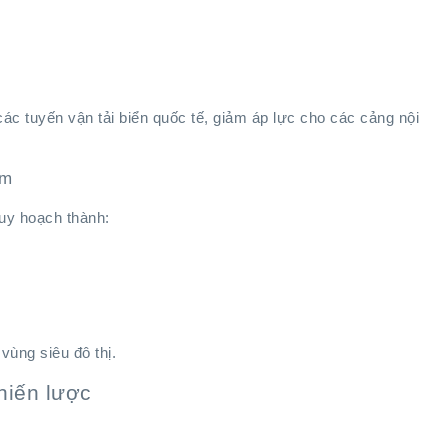
các tuyến vận tải biển quốc tế, giảm áp lực cho các cảng nội
am
uy hoạch thành:
vùng siêu đô thị.
hiến lược