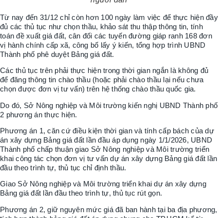
Từ nay đến 31/12 chỉ còn hơn 100 ngày làm việc để thực hiện đầy
đủ các thủ tục như chọn thầu, khảo sát thu thập thông tin, tính
toán đề xuất giá đất, cân đối các tuyến đường giáp ranh 168 đơn
vị hành chính cấp xã, công bố lấy ý kiến, tổng hợp trình UBND
Thành phố phê duyệt Bảng giá đất.
Các thủ tục trên phải thực hiện trong thời gian ngắn là không đủ
để đăng thông tin chào thầu (hoặc phải chào thầu lại nếu chưa
chọn được đơn vị tư vấn) trên hệ thống chào thầu quốc gia.
Do đó, Sở Nông nghiệp và Môi trường kiến nghị UBND Thành phố
2 phương án thực hiện.
Phương án 1, căn cứ điều kiện thời gian và tính cấp bách của dự
án xây dựng Bảng giá đất lần đầu áp dụng ngày 1/1/2026, UBND
Thành phố chấp thuận giao Sở Nông nghiệp và Môi trường triển
khai công tác chọn đơn vị tư vấn dự án xây dựng Bảng giá đất lần
đầu theo trình tự, thủ tục chỉ định thầu.
Giao Sở Nông nghiệp và Môi trường triển khai dự án xây dựng
Bảng giá đất lần đầu theo trình tự, thủ tục rút gọn.
Phương án 2, giữ nguyên mức giá đã ban hành tại ba địa phương,