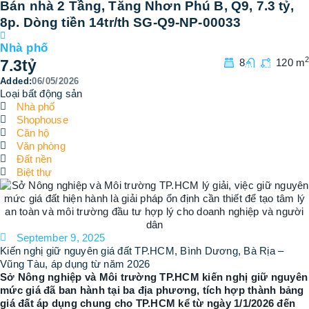
Bán nhà 2 Tầng, Tăng Nhơn Phú B, Q9, 7.3 tỷ,
8p. Dòng tiền 14tr/th SG-Q9-NP-00033
Nhà phố
2
7.3
tỷ
8
120 m
Added:
06/05/2026
Loại bất động sản
Nhà phố
Shophouse
Căn hộ
Văn phòng
Đất nền
Biệt thự
September 9, 2025
Kiến nghị giữ nguyên giá đất TP.HCM, Bình Dương, Bà Rịa –
Vũng Tàu, áp dụng từ năm 2026
Sở Nông nghiệp và Môi trường TP.HCM kiến nghị giữ nguyên
mức giá đã ban hành tại ba địa phương, tích hợp thành bảng
giá đất áp dụng chung cho TP.HCM kể từ ngày 1/1/2026 đến