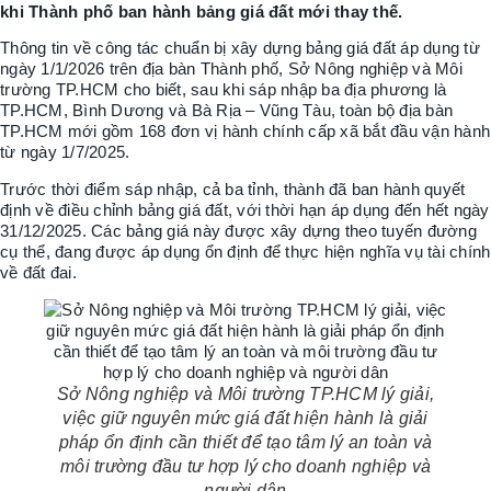
khi Thành phố ban hành bảng giá đất mới thay thế.
Thông tin về công tác chuẩn bị xây dựng bảng giá đất áp dụng từ
ngày 1/1/2026 trên địa bàn Thành phố, Sở Nông nghiệp và Môi
trường TP.HCM cho biết, sau khi sáp nhập ba địa phương là
TP.HCM, Bình Dương và Bà Rịa – Vũng Tàu, toàn bộ địa bàn
TP.HCM mới gồm 168 đơn vị hành chính cấp xã bắt đầu vận hành
từ ngày 1/7/2025.
Trước thời điểm sáp nhập, cả ba tỉnh, thành đã ban hành quyết
định về điều chỉnh bảng giá đất, với thời hạn áp dụng đến hết ngày
31/12/2025. Các bảng giá này được xây dựng theo tuyến đường
cụ thể, đang được áp dụng ổn định để thực hiện nghĩa vụ tài chính
về đất đai.
Sở Nông nghiệp và Môi trường TP.HCM lý giải,
việc giữ nguyên mức giá đất hiện hành là giải
pháp ổn định cần thiết để tạo tâm lý an toàn và
môi trường đầu tư hợp lý cho doanh nghiệp và
người dân