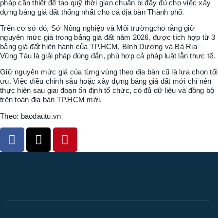
pháp cần thiết để tạo quỹ thời gian chuẩn bị đầy đủ cho việc xây
dựng bảng giá đất thống nhất cho cả địa bàn Thành phố.
Trên cơ sở đó, Sở Nông nghiệp và Môi trườngcho rằng giữ
nguyên mức giá trong bảng giá đất năm 2026, được tích hợp từ 3
bảng giá đất hiện hành của TP.HCM, Bình Dương và Bà Rịa –
Vũng Tàu là giải pháp đúng đắn, phù hợp cả pháp luật lẫn thực tế.
Giữ nguyên mức giá của từng vùng theo địa bàn cũ là lựa chọn tối
ưu. Việc điều chỉnh sâu hoặc xây dựng bảng giá đất mới chỉ nên
thực hiện sau giai đoạn ổn định tổ chức, có đủ dữ liệu và đồng bộ
trên toàn địa bàn TP.HCM mới.
Theo: baodautu.vn