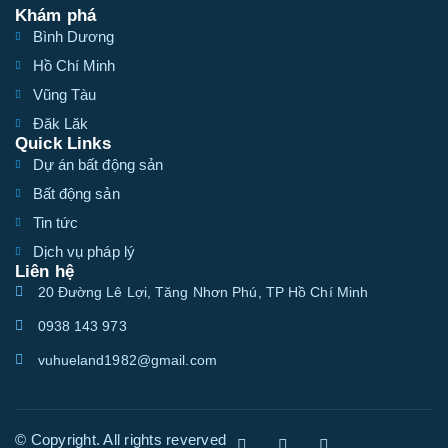
Khám phá
Bình Dương
Hồ Chí Minh
Vũng Tàu
Đăk Lăk
Quick Links
Dự án bất động sản
Bất động sản
Tin tức
Dịch vụ pháp lý
Liên hệ
20 Đường Lê Lợi, Tăng Nhơn Phú, TP Hồ Chí Minh
0938 143 973
vuhueland1982@gmail.com
© Copyright. All rights reverved