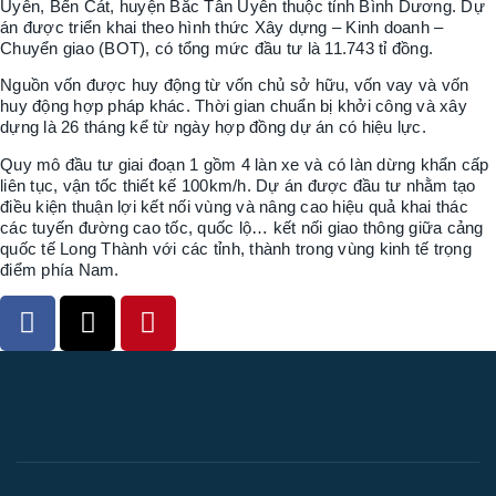
Uyên, Bến Cát, huyện Bắc Tân Uyên thuộc tỉnh Bình Dương. Dự
án được triển khai theo hình thức Xây dựng – Kinh doanh –
Chuyển giao (BOT), có tổng mức đầu tư là 11.743 tỉ đồng.
Nguồn vốn được huy động từ vốn chủ sở hữu, vốn vay và vốn
huy động hợp pháp khác. Thời gian chuẩn bị khởi công và xây
dựng là 26 tháng kể từ ngày hợp đồng dự án có hiệu lực.
Quy mô đầu tư giai đoạn 1 gồm 4 làn xe và có làn dừng khẩn cấp
liên tục, vận tốc thiết kế 100km/h. Dự án được đầu tư nhằm tạo
điều kiện thuận lợi kết nối vùng và nâng cao hiệu quả khai thác
các tuyến đường cao tốc, quốc lộ… kết nối giao thông giữa cảng
quốc tế Long Thành với các tỉnh, thành trong vùng kinh tế trọng
điểm phía Nam.