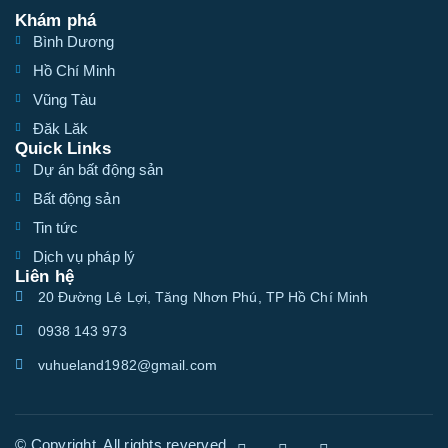
Khám phá
Bình Dương
Hồ Chí Minh
Vũng Tàu
Đăk Lăk
Quick Links
Dự án bất động sản
Bất động sản
Tin tức
Dịch vụ pháp lý
Liên hệ
20 Đường Lê Lợi, Tăng Nhơn Phú, TP Hồ Chí Minh
0938 143 973
vuhueland1982@gmail.com
© Copyright. All rights reverved