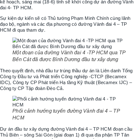
kế hoạch, sáng mai (18-6) tỉnh sẽ khởi công dự án đường Vành
đai 4- TP HCM.
Sự kiện dự kiến sẽ có Thủ tướng Phạm Minh Chính cùng lãnh
đạo bộ, ngành và các địa phương có đường Vành đai 4 – TP
HCM đi qua tham dự.
Một đoạn của đường Vành đai 4 -TP HCM qua TP
Bến Cát đã được Bình Dương đầu tư xây dựng
Theo quyết định, nhà đầu tư trúng thầu dự án là Liên danh Tổng
Công ty Đầu tư và Phát triển Công nghiệp -CTCP (Becamex
IDC), Công ty CP Phát triển Hạ tầng Kỹ thuật (Becamex IJC) –
Công ty CP Tập đoàn Đèo Cả.
Phối cảnh hướng tuyến đường Vành đai 4 – TP
HCM
Dự án đầu tư xây dựng đường Vành đai 4 – TP HCM đoạn cầu
Thủ Biên – sông Sài Gòn (giai đoạn 1) đi qua địa phận TP Tân