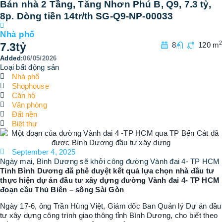
Bán nhà 2 Tầng, Tăng Nhơn Phú B, Q9, 7.3 tỷ,
8p. Dòng tiền 14tr/th SG-Q9-NP-00033
Nhà phố
2
7.3
tỷ
8
120 m
Added:
06/05/2026
Loại bất động sản
Nhà phố
Shophouse
Căn hộ
Văn phòng
Đất nền
Biệt thự
September 4, 2025
Ngày mai, Bình Dương sẽ khởi công đường Vành đai 4- TP HCM
Tỉnh Bình Dương đã phê duyệt kết quả lựa chọn nhà đầu tư
thực hiện dự án đầu tư xây dựng đường Vành đai 4- TP HCM
đoạn cầu Thủ Biên – sông Sài Gòn
Ngày 17-6, ông Trần Hùng Việt, Giám đốc Ban Quản lý Dự án đầu
tư xây dựng công trình giao thông tỉnh Bình Dương, cho biết theo