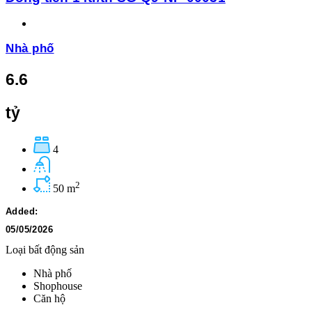
Nhà phố
6.6
tỷ
4
2
50 m
Added:
05/05/2026
Loại bất động sản
Nhà phố
Shophouse
Căn hộ