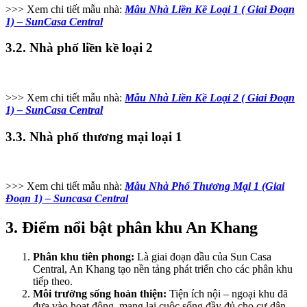
>>> Xem chi tiết mẫu nhà:
Mẫu Nhà Liền Kề Loại 1 ( Giai Đoạn
1) – SunCasa Central
3.2. Nhà phố liền kề loại 2
>>> Xem chi tiết mẫu nhà:
Mẫu Nhà Liền Kề Loại 2 ( Giai Đoạn
1) – SunCasa Central
3.3. Nhà phố thương mại loại 1
>>> Xem chi tiết mẫu nhà:
Mẫu Nhà Phố Thương Mại 1 (Giai
Đoạn 1) – Suncasa Central
3. Điểm nổi bật phân khu An Khang
Phân khu tiên phong:
Là giai đoạn đầu của Sun Casa
Central, An Khang tạo nền tảng phát triển cho các phân khu
tiếp theo.
Môi trường sống hoàn thiện:
Tiện ích nội – ngoại khu đã
đưa vào hoạt động, mang lại cuộc sống đầy đủ cho cư dân.