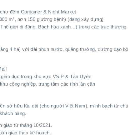
 chợ đêm Container & Night Market
.000 m², hơn 150 giường bệnh) (đang xây dựng)
, Thế giới di động, Bách hóa xanh…) trong các trục thương
oảng 4 ha) với đài phun nước, quảng trường, đường dạo bộ
all
tế, giáo dục trong khu vực VSIP & Tân Uyên
khu công nghiệp, trung tâm các tỉnh lân cận
yền sở hữu lâu dài (cho người Việt Nam), minh bạch từ chủ
 khách hàng.
àn giao từ tháng 10/2021.
c bàn giao theo kế hoạch.