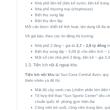
Nhà phố liên kế (liên kế vườn, liên kế trong
Nhà phố thương mại (shophouse)
Biệt thự song lập
Biệt thự đơn lập
Mỗi căn được thiết kế linh hoạt, tận dụng tối đa
Về giá bán, theo các tin đăng thị trường:
Nhà phố 2 tầng ~ giá từ
2,7 – 2,8 tỷ đồng
tr
Biệt thự song lập ~ 5,08 tỷ cho diện tích ~ 
Một số căn nhà phố 3 tầng, liền kề ~ giá 3,3 
1.3. Tiện ích nội & ngoại khu
Tiện ích nội khu
tại Sun Casa Central được quy 
thiên nhiên và đô thị:
Mật độ cây xanh cao (chiếm phần lớn diện 
Tổ hợp thể thao “Sun Sports Center” tiêu c
chuẩn quốc tế, phòng gym hiện đại
Công viên bờ suối, công viên trung tâm, qu