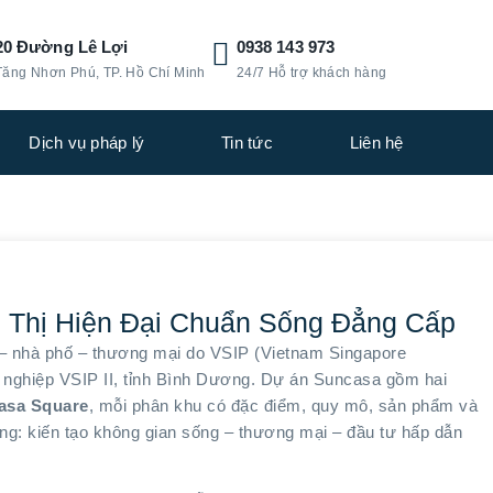
20 Đường Lê Lợi
0938 143 973
Tăng Nhơn Phú, TP. Hồ Chí Minh
24/7 Hỗ trợ khách hàng
Dịch vụ pháp lý
Tin tức
Liên hệ
 Thị Hiện Đại Chuẩn Sống Đẳng Cấp
 – nhà phố – thương mại do VSIP (Vietnam Singapore
ông nghiệp VSIP II, tỉnh Bình Dương. Dự án Suncasa gồm hai
asa Square
, mỗi phân khu có đặc điểm, quy mô, sản phẩm và
ng: kiến tạo không gian sống – thương mại – đầu tư hấp dẫn