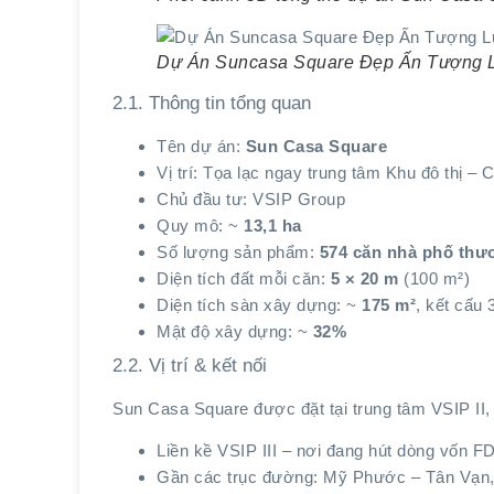
Dự Án Suncasa Square Đẹp Ấn Tượng 
2.1. Thông tin tổng quan
Tên dự án:
Sun Casa Square
Vị trí: Tọa lạc ngay trung tâm Khu đô thị 
Chủ đầu tư: VSIP Group
Quy mô: ~
13,1 ha
Số lượng sản phẩm:
574 căn nhà phố thư
Diện tích đất mỗi căn:
5 × 20 m
(100 m²)
Diện tích sàn xây dựng: ~
175 m²
, kết cấu 
Mật độ xây dựng: ~
32%
2.2. Vị trí & kết nối
Sun Casa Square được đặt tại trung tâm VSIP II, t
Liền kề VSIP III – nơi đang hút dòng vốn 
Gần các trục đường: Mỹ Phước – Tân Vạn,