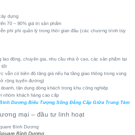
 xây dựng
đến 70 – 80% giá trị sản phẩm
iễn phí phí quản lý trong thời gian đầu (các chương trình tùy
rung lao động, chuyên gia, nhu cầu nhà ở cao, các sản phẩm tại
 tốt
vực vẫn có biên độ tăng giá nếu hạ tầng giao thông trong vùng
mở rộng tuyến đường)
 doanh, tận dụng dòng khách trong khu công nghiệp
với nhóm khách hàng cao cấp
 Bình Dương Biểu Tượng Sống Đẳng Cấp Giữa Trung Tâm
ương mại – đầu tư linh hoạt
 Square Bình Dương