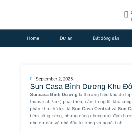
Home
Dự án
Bất động sản
September 2, 2025
Sun Casa Bình Dương Khu Đô
Suncasa Bình Dương
là thương hiệu khu đô thị
Industrial Park) phát triển, nằm trong lõi khu c
phân khu chủ lực là
Sun Casa Central
và
Sun C
tiềm năng riêng, nhưng cùng chung một định hướ
cho cư dân và nhà đầu tư trong và ngoài tỉnh.