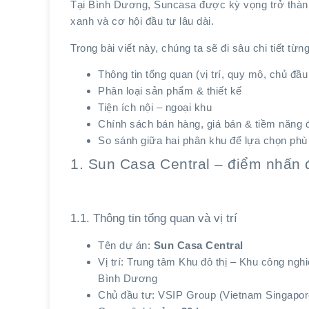
Tại Bình Dương, Suncasa được kỳ vọng trở thành 
xanh và cơ hội đầu tư lâu dài.
Trong bài viết này, chúng ta sẽ đi sâu chi tiết từn
Thông tin tổng quan (vị trí, quy mô, chủ đầu
Phân loại sản phẩm & thiết kế
Tiện ích nội – ngoại khu
Chính sách bán hàng, giá bán & tiềm năng 
So sánh giữa hai phân khu để lựa chọn phù
1. Sun Casa Central – điểm nhấn
1.1. Thông tin tổng quan và vị trí
Tên dự án:
Sun Casa Central
Vị trí: Trung tâm Khu đô thị – Khu công ngh
Bình Dương
Chủ đầu tư: VSIP Group (Vietnam Singapore