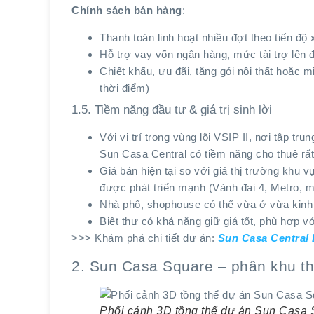
Chính sách bán hàng
:
Thanh toán linh hoạt nhiều đợt theo tiến độ
Hỗ trợ vay vốn ngân hàng, mức tài trợ lên 
Chiết khấu, ưu đãi, tặng gói nội thất hoặc m
thời điểm)
1.5. Tiềm năng đầu tư & giá trị sinh lời
Với vị trí trong vùng lõi VSIP II, nơi tập t
Sun Casa Central có tiềm năng cho thuê rất
Giá bán hiện tại so với giá thị trường khu 
được phát triển mạnh (Vành đai 4, Metro, 
Nhà phố, shophouse có thể vừa ở vừa kinh
Biệt thự có khả năng giữ giá tốt, phù hợp 
>>> Khám phá chi tiết dự án:
Sun Casa Central
2. Sun Casa Square – phân khu th
Phối cảnh 3D tồng thể dự án Sun Casa