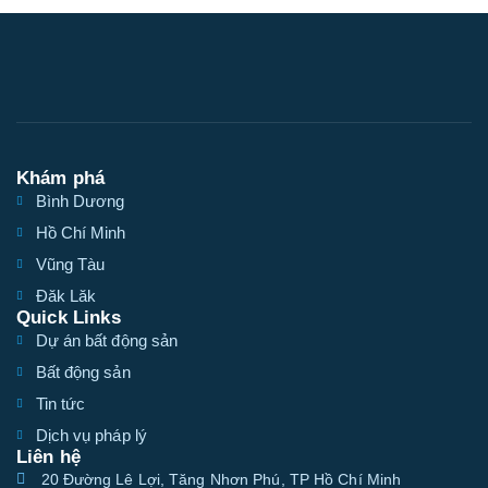
Khám phá
Bình Dương
Hồ Chí Minh
Vũng Tàu
Đăk Lăk
Quick Links
Dự án bất động sản
Bất động sản
Tin tức
Dịch vụ pháp lý
Liên hệ
20 Đường Lê Lợi, Tăng Nhơn Phú, TP Hồ Chí Minh