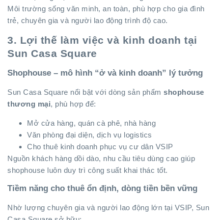
Môi trường sống văn minh, an toàn, phù hợp cho gia đình
trẻ, chuyên gia và người lao động trình độ cao.
3. Lợi thế làm việc và kinh doanh tại
Sun Casa Square
Shophouse – mô hình “ở và kinh doanh” lý tưởng
Sun Casa Square nổi bật với dòng sản phẩm
shophouse
thương mại
, phù hợp để:
Mở cửa hàng, quán cà phê, nhà hàng
Văn phòng đại diện, dịch vụ logistics
Cho thuê kinh doanh phục vụ cư dân VSIP
Nguồn khách hàng dồi dào, nhu cầu tiêu dùng cao giúp
shophouse luôn duy trì công suất khai thác tốt.
Tiềm năng cho thuê ổn định, dòng tiền bền vững
Nhờ lượng chuyên gia và người lao động lớn tại VSIP, Sun
Casa Square sở hữu: