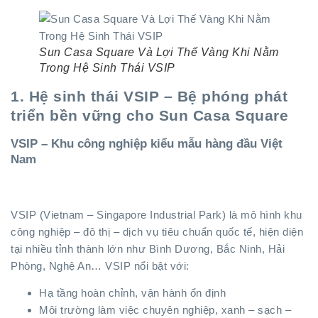
Sun Casa Square Và Lợi Thế Vàng Khi Nằm
Trong Hệ Sinh Thái VSIP
1. Hệ sinh thái VSIP – Bệ phóng phát
triển bền vững cho Sun Casa Square
VSIP – Khu công nghiệp kiểu mẫu hàng đầu Việt
Nam
VSIP (Vietnam – Singapore Industrial Park) là mô hình khu
công nghiệp – đô thị – dịch vụ tiêu chuẩn quốc tế, hiện diện
tại nhiều tỉnh thành lớn như Bình Dương, Bắc Ninh, Hải
Phòng, Nghệ An… VSIP nổi bật với:
Hạ tầng hoàn chỉnh, vận hành ổn định
Môi trường làm việc chuyên nghiệp, xanh – sạch –