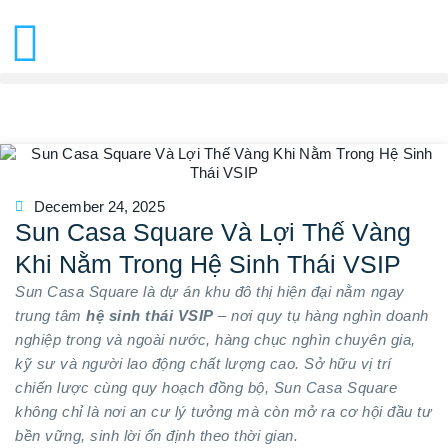
December 24, 2025
Sun Casa Square Và Lợi Thế Vàng
Khi Nằm Trong Hệ Sinh Thái VSIP
Sun Casa Square là dự án khu đô thị hiện đại nằm ngay
trung tâm
hệ sinh thái VSIP
– nơi quy tụ hàng nghìn doanh
nghiệp trong và ngoài nước, hàng chục nghìn chuyên gia,
kỹ sư và người lao động chất lượng cao. Sở hữu vị trí
chiến lược cùng quy hoạch đồng bộ, Sun Casa Square
không chỉ là nơi an cư lý tưởng mà còn mở ra cơ hội đầu tư
bền vững, sinh lời ổn định theo thời gian.