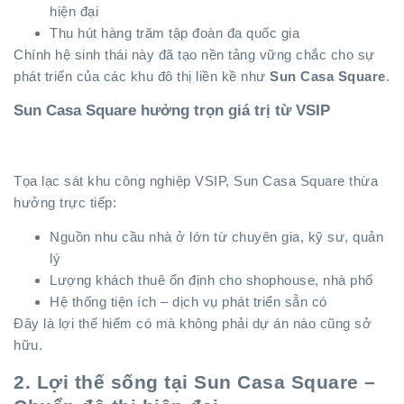
hiện đại
Thu hút hàng trăm tập đoàn đa quốc gia
Chính hệ sinh thái này đã tạo nền tảng vững chắc cho sự
phát triển của các khu đô thị liền kề như
Sun Casa Square
.
Sun Casa Square hưởng trọn giá trị từ VSIP
Tọa lạc sát khu công nghiệp VSIP, Sun Casa Square thừa
hưởng trực tiếp:
Nguồn nhu cầu nhà ở lớn từ chuyên gia, kỹ sư, quản
lý
Lượng khách thuê ổn định cho shophouse, nhà phố
Hệ thống tiện ích – dịch vụ phát triển sẵn có
Đây là lợi thế hiếm có mà không phải dự án nào cũng sở
hữu.
2. Lợi thế sống tại Sun Casa Square –