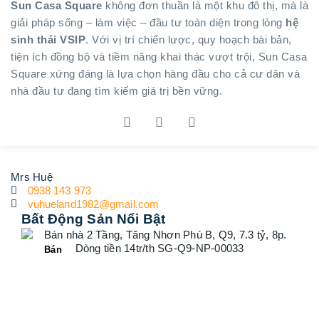
Sun Casa Square
không đơn thuần là một khu đô thị, mà là
giải pháp sống – làm việc – đầu tư toàn diện trong lòng
hệ
sinh thái VSIP
. Với vị trí chiến lược, quy hoạch bài bản,
tiện ích đồng bộ và tiềm năng khai thác vượt trội, Sun Casa
Square xứng đáng là lựa chọn hàng đầu cho cả cư dân và
nhà đầu tư đang tìm kiếm giá trị bền vững.
Mrs Huệ
0938 143 973
vuhueland1982@gmail.com
Bất Động Sản Nổi Bật
Bán