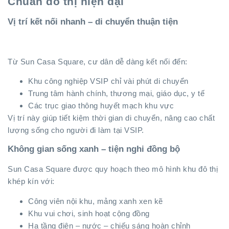
Chuẩn đô thị hiện đại
Vị trí kết nối nhanh – di chuyển thuận tiện
Từ Sun Casa Square, cư dân dễ dàng kết nối đến:
Khu công nghiệp VSIP chỉ vài phút di chuyển
Trung tâm hành chính, thương mại, giáo dục, y tế
Các trục giao thông huyết mạch khu vực
Vị trí này giúp tiết kiệm thời gian di chuyển, nâng cao chất
lượng sống cho người đi làm tại VSIP.
Không gian sống xanh – tiện nghi đồng bộ
Sun Casa Square được quy hoạch theo mô hình khu đô thị
khép kín với:
Công viên nội khu, mảng xanh xen kẽ
Khu vui chơi, sinh hoạt cộng đồng
Hạ tầng điện – nước – chiếu sáng hoàn chỉnh