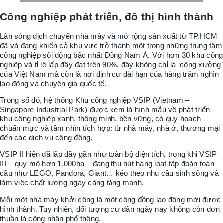
Công nghiệp phát triển, đô thị hình thành
Làn sóng dịch chuyển nhà máy và mở rộng sản xuất từ TP.HCM
đã và đang khiến cả khu vực trở thành một trong những trung tâm
công nghiệp sôi động bậc nhất Đông Nam Á. Với hơn 30 khu công
nghiệp và tỉ lệ lấp đầy đạt trên 90%, đây không chỉ là ‘công xưởng’
của Việt Nam mà còn là nơi định cư dài hạn của hàng trăm nghìn
lao động và chuyên gia quốc tế.
Trong số đó, hệ thống Khu công nghiệp VSIP (Vietnam –
Singapore Industrial Park) được xem là hình mẫu về phát triển
khu công nghiệp xanh, thông minh, bền vững, có quy hoạch
chuẩn mực và tầm nhìn tích hợp: từ nhà máy, nhà ở, thương mại
đến các dịch vụ cộng đồng.
VSIP II hiện đã lấp đầy gần như toàn bộ diện tích, trong khi VSIP
III – quy mô hơn 1.000ha – đang thu hút hàng loạt tập đoàn toàn
cầu như LEGO, Pandora, Giant… kéo theo nhu cầu sinh sống và
làm việc chất lượng ngày càng tăng mạnh.
Mỗi một nhà máy khởi công là một cộng đồng lao động mới được
hình thành. Tuy nhiên, đối tượng cư dân ngày nay không còn đơn
thuần là công nhân phổ thông.