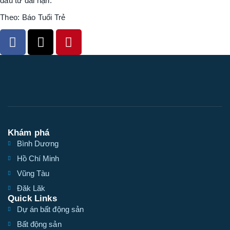
đầu tư dài hạn.
Theo: Báo Tuổi Trẻ
Khám phá
Bình Dương
Hồ Chí Minh
Vũng Tàu
Đăk Lăk
Quick Links
Dự án bất động sản
Bất động sản