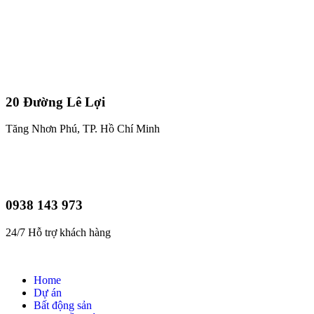
20 Đường Lê Lợi
Tăng Nhơn Phú, TP. Hồ Chí Minh
0938 143 973
24/7 Hỗ trợ khách hàng
Home
Dự án
Bất động sản