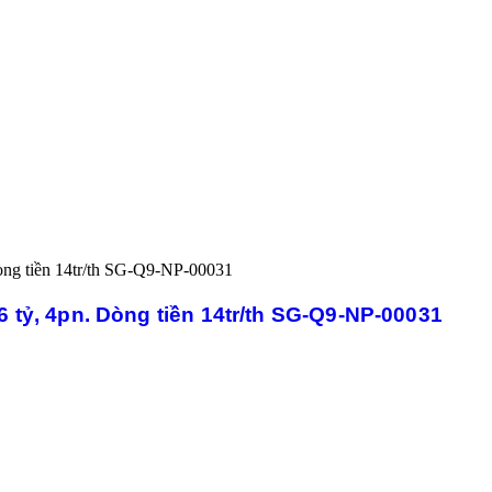
.6 tỷ, 4pn. Dòng tiền 14tr/th SG-Q9-NP-00031