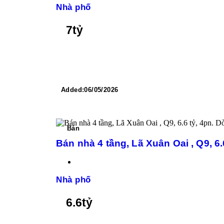
Nhà phố
7
tỷ
Added:
06/05/2026
Bán
Bán nhà 4 tầng, Lã Xuân Oai , Q9, 6
Nhà phố
6.6
tỷ