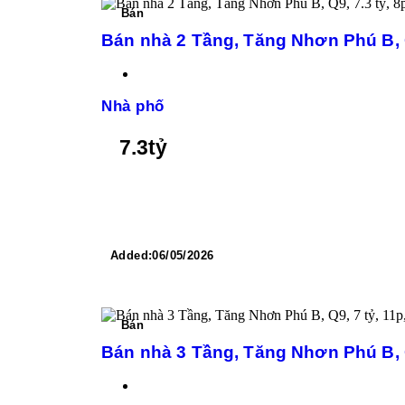
Bán
Bán nhà 2 Tầng, Tăng Nhơn Phú B, Q
Nhà phố
7.3
tỷ
Added:
06/05/2026
Bán
Bán nhà 3 Tầng, Tăng Nhơn Phú B, Q