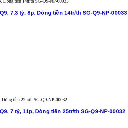
9, 7.3 tỷ, 8p. Dòng tiền 14tr/th SG-Q9-NP-00033
9, 7 tỷ, 11p, Dòng tiền 25tr/th SG-Q9-NP-00032