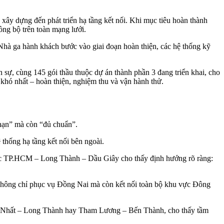
 xây dựng đến phát triển hạ tầng kết nối. Khi mục tiêu hoàn thành
ồng bộ trên toàn mạng lưới.
Nhà ga hành khách bước vào giai đoạn hoàn thiện, các hệ thống kỹ
n sự, cùng 145 gói thầu thuộc dự án thành phần 3 đang triển khai, cho
 khó nhất – hoàn thiện, nghiệm thu và vận hành thử.
 hạn” mà còn “đủ chuẩn”.
thống hạ tầng kết nối bên ngoài.
ốc TP.HCM – Long Thành – Dầu Giây cho thấy định hướng rõ ràng:
 không chỉ phục vụ Đồng Nai mà còn kết nối toàn bộ khu vực Đông
Sơn Nhất – Long Thành hay Tham Lương – Bến Thành, cho thấy tầm