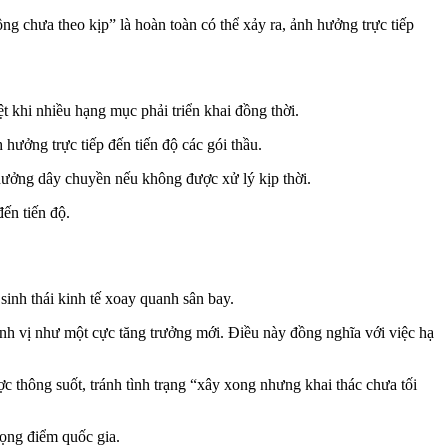
g chưa theo kịp” là hoàn toàn có thể xảy ra, ảnh hưởng trực tiếp
ệt khi nhiều hạng mục phải triển khai đồng thời.
 hưởng trực tiếp đến tiến độ các gói thầu.
hưởng dây chuyền nếu không được xử lý kịp thời.
đến tiến độ.
inh thái kinh tế xoay quanh sân bay.
nh vị như một cực tăng trưởng mới. Điều này đồng nghĩa với việc hạ
 thông suốt, tránh tình trạng “xây xong nhưng khai thác chưa tối
rọng điểm quốc gia.