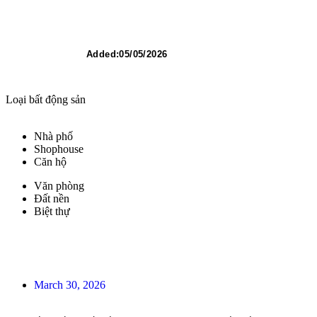
Added:
05/05/2026
Loại bất động sản
Nhà phố
Shophouse
Căn hộ
Văn phòng
Đất nền
Biệt thự
March 30, 2026