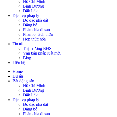
Hồ Chí Minh
Bình Dương
Đăk Lăk
Dịch vụ pháp lý
Đo đạc nhà đất
Đăng bộ
Phân chia di sản
Phân lô, tách thửa
Hợp thức hóa
Tin tức
Thị Trường BĐS
Văn bản pháp luật mới
Blog
Liên hệ
Home
Dự án
Bất động sản
Hồ Chí Minh
Bình Dương
Đăk Lăk
Dịch vụ pháp lý
Đo đạc nhà đất
Đăng bộ
Phân chia di sản