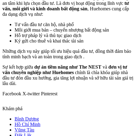
an tâm khi lựa chọn đầu tư. Là đơn vị hoạt động trong lĩnh vực
tư
vấn, môi giới và kinh doanh bất động sản
, Huehomes cung cấp
đa dạng dịch vụ như:
Tư vấn đầu tư căn hộ, nhà phố
Môi giới mua bán – chuyển nhượng bất động sản
Hỗ trợ pháp lý và thủ tục giao dịch
Ký gửi cho thuê và khai thác tài sản
Những dịch vụ này giúp tối ưu hiệu quả đầu tư, đồng thời đảm bảo
tính minh bạch và an toàn trong giao dịch .
Sự kết hợp giữa
dự án tiềm năng như The NEST
và
đơn vị tư
vấn chuyên nghiệp như Huehomes
chính là chìa khóa giúp nhà
đầu tư đón đầu xu hướng, gia tăng lợi nhuận và sở hữu tài sản giá trị
lâu dài.
Facebook
X-twitter
Pinterest
Khám phá
Bình Dương
Hồ Chí Minh
Vũng Tàu
Đăk Lăk