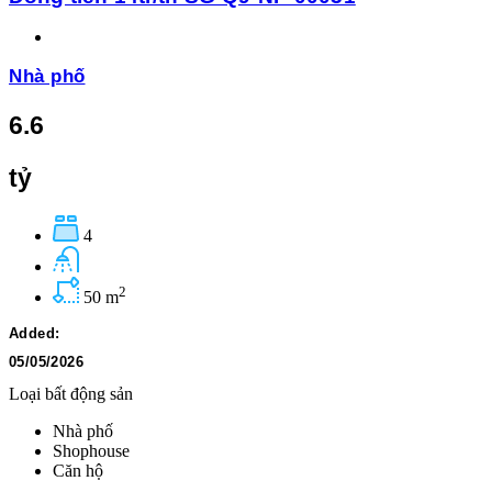
Nhà phố
6.6
tỷ
4
2
50 m
Added:
05/05/2026
Loại bất động sản
Nhà phố
Shophouse
Căn hộ