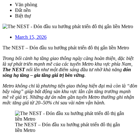
Văn phòng
Đất nền
Biệt thự
March 15, 2026
The NEST – Đón đầu xu hướng phát triển đô thị gắn liền Metro
Trong bối cảnh hạ tầng giao thông ngày càng hoàn thiện, đặc biệt
là sự phát triển mạnh mẽ của các tuyến Metro khu vực phía Nam,
The NEST
nổi lên như một điểm sáng đầu tư nhờ khả năng
đón
sóng hạ tầng – gia tăng giá trị bền vững
.
Metro không chỉ là phương tiện giao thông hiện đại mà còn là “đòn
bẩy vàng” giúp bất động sản khu vực lân cận tăng trưởng mạnh
mẽ về giá trị. Những dự án nằm gần tuyến Metro thường ghi nhận
mức tăng giá từ 20–50% chỉ sau vài năm vận hành.
The NEST – Đón đầu xu hướng phát triển đô thị gắn
liền Metro