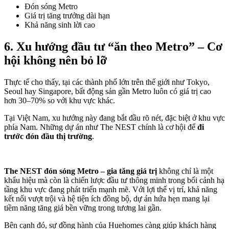
Đón sóng Metro
Giá trị tăng trưởng dài hạn
Khả năng sinh lời cao
6. Xu hướng đầu tư “ăn theo Metro” – Cơ
hội không nên bỏ lỡ
Thực tế cho thấy, tại các thành phố lớn trên thế giới như Tokyo,
Seoul hay Singapore, bất động sản gần Metro luôn có giá trị cao
hơn 30–70% so với khu vực khác.
Tại Việt Nam, xu hướng này đang bắt đầu rõ nét, đặc biệt ở khu vực
phía Nam. Những dự án như The NEST chính là cơ hội để
đi
trước đón đầu thị trường
.
The NEST đón sóng Metro – gia tăng giá trị
không chỉ là một
khẩu hiệu mà còn là chiến lược đầu tư thông minh trong bối cảnh hạ
tầng khu vực đang phát triển mạnh mẽ. Với lợi thế vị trí, khả năng
kết nối vượt trội và hệ tiện ích đồng bộ, dự án hứa hẹn mang lại
tiềm năng tăng giá bền vững trong tương lai gần.
Bên cạnh đó, sự đồng hành của Huehomes càng giúp khách hàng