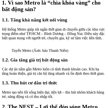
1. Vì sao Metro là “chìa khóa vàng” cho
bất động sản?
1.1. Tăng khả năng kết nối vùng
Hệ thống Metro giúp rút ngắn thời gian di chuyển giữa các khu vực
trọng điểm như TP.HCM – Bình Dương – Đồng Nai. Điều này đặc
biệt quan trọng với người trẻ, chuyên gia, kỹ sư làm việc liên tỉnh.
Tuyến Metro (Ánh: báo Thanh Niên)
1.2. Gia tăng giá trị bất động sản
Các dự án nằm gần Metro luôn có tính thanh khoản cao. Khi hạ
tầng hoàn thiện, giá trị căn hộ tăng nhanh và ổn định theo thời gian.
1.3. Thu hút cư dân tri thức
Metro tạo nên lối sống hiện đại, tiện lợi – thu hút nhóm khách hàng
trẻ, năng động và có thu nhập tốt.
2. The NEST – Lợi thế đón sóng Metro