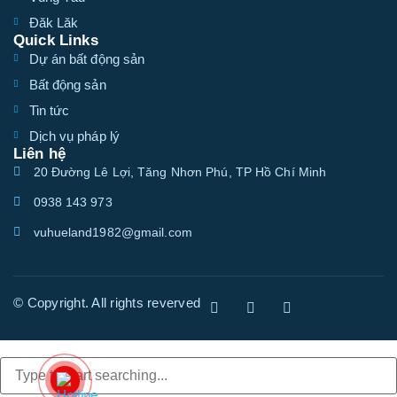
Đăk Lăk
Quick Links
Dự án bất động sản
Bất động sản
Tin tức
Dịch vụ pháp lý
Liên hệ
20 Đường Lê Lợi, Tăng Nhơn Phú, TP Hồ Chí Minh
0938 143 973
vuhueland1982@gmail.com
© Copyright. All rights reverved