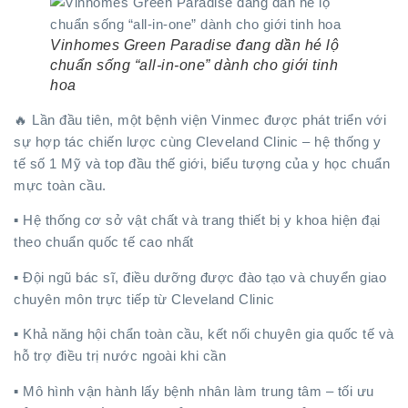
Vinhomes Green Paradise đang dần hé lộ
chuẩn sống “all-in-one” dành cho giới tinh
hoa
🔥 Lần đầu tiên, một bệnh viện Vinmec được phát triển với
sự hợp tác chiến lược cùng Cleveland Clinic – hệ thống y
tế số 1 Mỹ và top đầu thế giới, biểu tượng của y học chuẩn
mực toàn cầu.
▪️ Hệ thống cơ sở vật chất và trang thiết bị y khoa hiện đại
theo chuẩn quốc tế cao nhất
▪️ Đội ngũ bác sĩ, điều dưỡng được đào tạo và chuyển giao
chuyên môn trực tiếp từ Cleveland Clinic
▪️ Khả năng hội chẩn toàn cầu, kết nối chuyên gia quốc tế và
hỗ trợ điều trị nước ngoài khi cần
▪️ Mô hình vận hành lấy bệnh nhân làm trung tâm – tối ưu