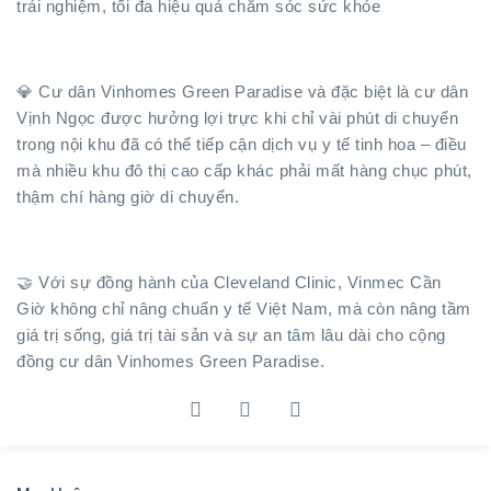
trải nghiệm, tối đa hiệu quả chăm sóc sức khỏe
💎 Cư dân Vinhomes Green Paradise và đặc biệt là cư dân
Vịnh Ngọc được hưởng lợi trực khi chỉ vài phút di chuyển
trong nội khu đã có thể tiếp cận dịch vụ y tế tinh hoa – điều
mà nhiều khu đô thị cao cấp khác phải mất hàng chục phút,
thậm chí hàng giờ di chuyển.
🤝 Với sự đồng hành của Cleveland Clinic, Vinmec Cần
Giờ không chỉ nâng chuẩn y tế Việt Nam, mà còn nâng tầm
giá trị sống, giá trị tài sản và sự an tâm lâu dài cho cộng
đồng cư dân Vinhomes Green Paradise.