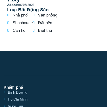
Added:
06/05/2026
Loại Bất Động Sản
Nhà phố
Văn phòng
Shophouse
Đất nền
Căn hộ
Biệt thự
Khám phá
Bình Dương
Hồ Chí Minh
Vũng Tàu