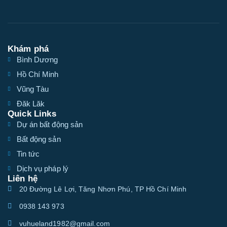
Khám phá
Bình Dương
Hồ Chí Minh
Vũng Tàu
Đăk Lăk
Quick Links
Dự án bất động sản
Bất động sản
Tin tức
Dịch vụ pháp lý
Liên hệ
20 Đường Lê Lợi, Tăng Nhơn Phú, TP Hồ Chí Minh
0938 143 973
vuhueland1982@gmail.com